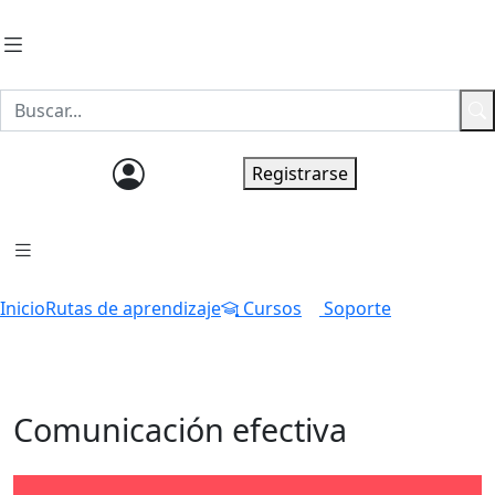
Ingresar
Registrarse
Inicio
Rutas de aprendizaje
Cursos
Soporte
Comunicación efectiva