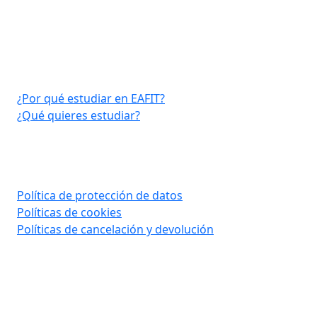
Virtual EAFIT
¿Por qué estudiar en EAFIT?
¿Qué quieres estudiar?
Consultar aquí
Política de protección de datos
Políticas de cookies
Políticas de cancelación y devolución
Contáctanos
Tel: (60) (4) 2619500 opción 1 - opción 3