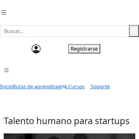
Ingresar
Registrarse
Inicio
Rutas de aprendizaje
Cursos
Soporte
Talento humano para startups