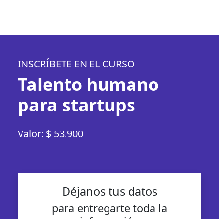
INSCRÍBETE EN EL CURSO
Talento humano
para startups
Valor: $ 53.900
Déjanos tus datos
para entregarte toda la