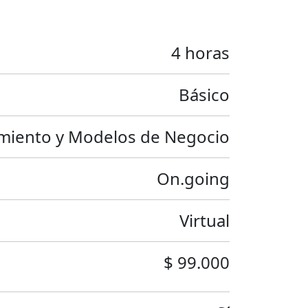
4 horas
Básico
iento y Modelos de Negocio
On.going
Virtual
$ 99.000