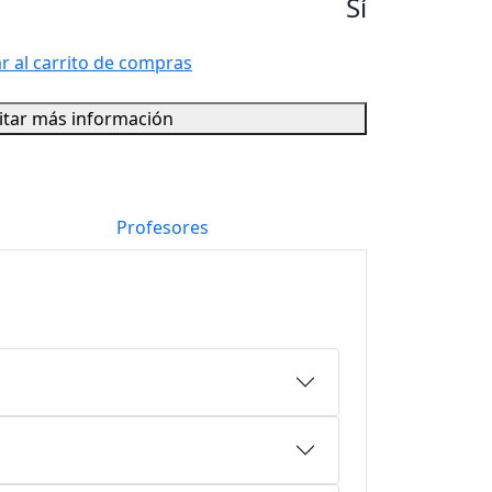
Sí
r al carrito de compras
citar más información
Profesores