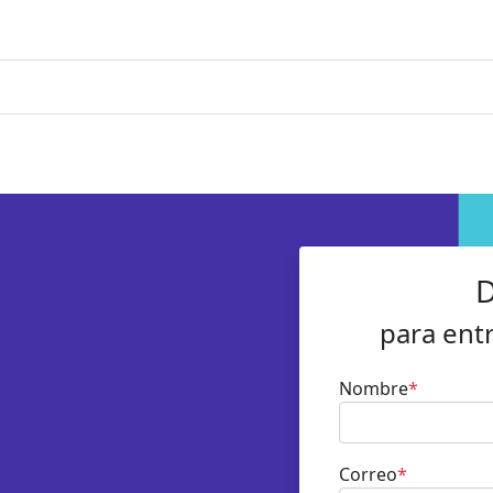
D
para ent
Nombre
*
Correo
*