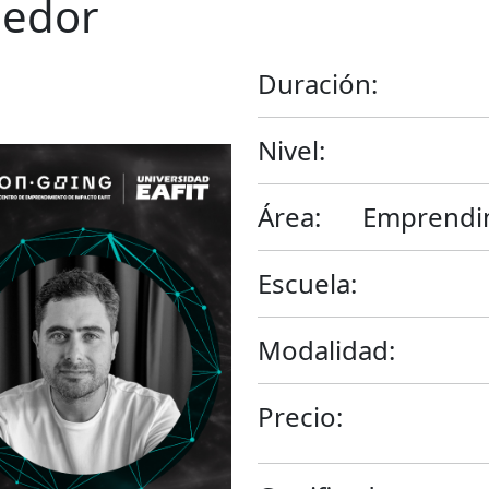
dedor
Duración:
Nivel:
Área:
Emprendim
Escuela:
Modalidad:
Precio: