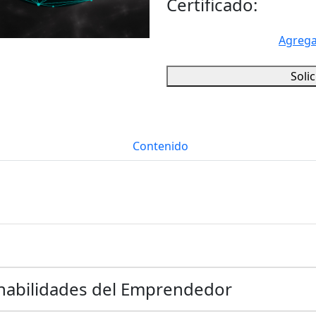
Certificado:
Agrega
Soli
Contenido
y habilidades del Emprendedor