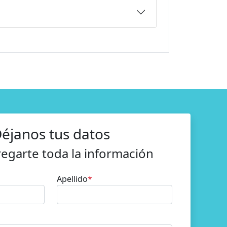
éjanos tus datos
regarte toda la información
Apellido
*