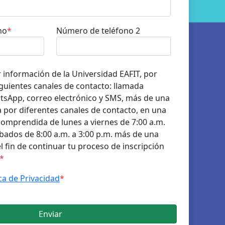
no
*
Número de teléfono 2
r información de la Universidad EAFIT, por
guientes canales de contacto: llamada
atsApp, correo electrónico y SMS, más de una
 por diferentes canales de contacto, en una
comprendida de lunes a viernes de 7:00 a.m.
ábados de 8:00 a.m. a 3:00 p.m. más de una
 el fin de continuar tu proceso de inscripción
*
ica de Privacidad
*
Enviar