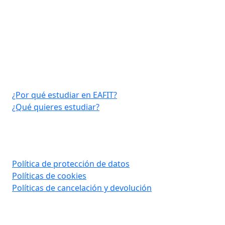
Virtual EAFIT
¿Por qué estudiar en EAFIT?
¿Qué quieres estudiar?
Consultar aquí
Política de protección de datos
Políticas de cookies
Políticas de cancelación y devolución
Contáctanos