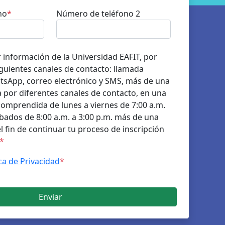
no
*
Número de teléfono 2
r información de la Universidad EAFIT, por
guientes canales de contacto: llamada
atsApp, correo electrónico y SMS, más de una
 por diferentes canales de contacto, en una
comprendida de lunes a viernes de 7:00 a.m.
ábados de 8:00 a.m. a 3:00 p.m. más de una
 el fin de continuar tu proceso de inscripción
*
ica de Privacidad
*
Enviar