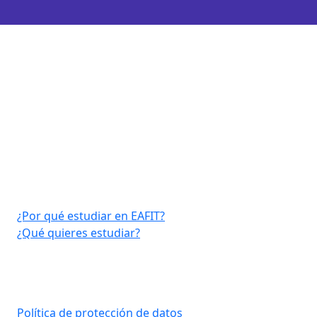
Virtual EAFIT
¿Por qué estudiar en EAFIT?
¿Qué quieres estudiar?
Consultar aquí
Política de protección de datos