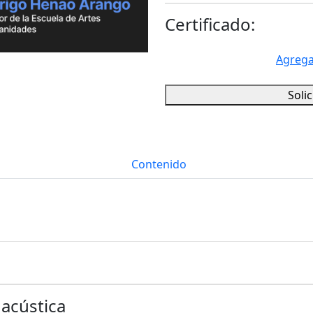
Certificado:
Agrega
Soli
Contenido
acústica