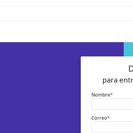
D
para ent
Nombre
*
Correo
*