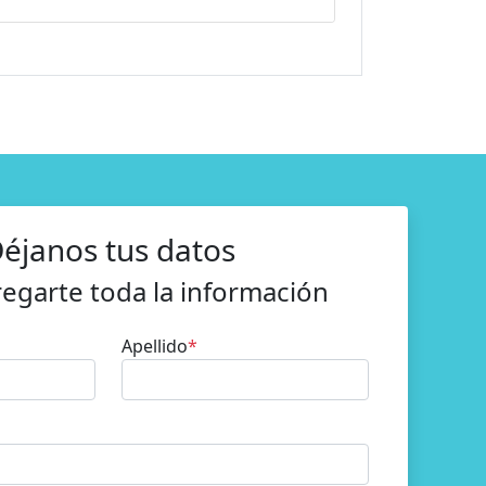
éjanos tus datos
regarte toda la información
Apellido
*