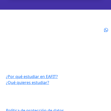
Virtual EAFIT
¿Por qué estudiar en EAFIT?
¿Qué quieres estudiar?
Consultar aquí
Política de protección de datos