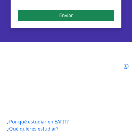
Enviar
Virtual EAFIT
¿Por qué estudiar en EAFIT?
¿Qué quieres estudiar?