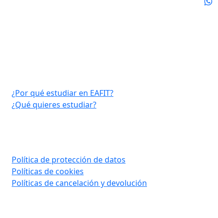
Virtual EAFIT
¿Por qué estudiar en EAFIT?
¿Qué quieres estudiar?
Consultar aquí
Política de protección de datos
Políticas de cookies
Políticas de cancelación y devolución
Contáctanos