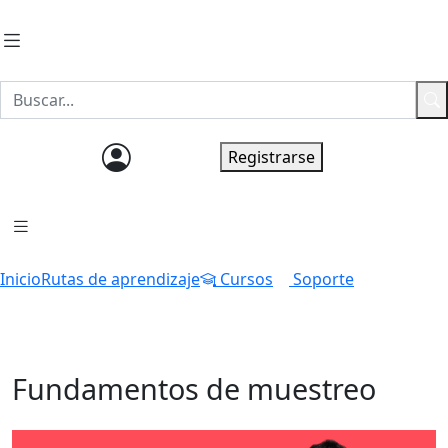
Ingresar
Registrarse
Inicio
Rutas de aprendizaje
Cursos
Soporte
Fundamentos de muestreo