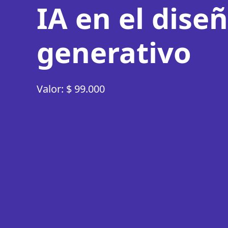
IA en el dise
generativo
Valor: $ 99.000