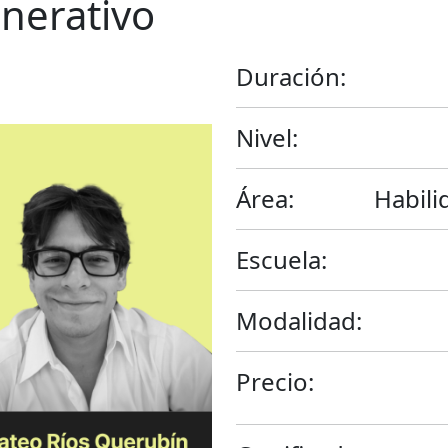
enerativo
Duración:
Nivel:
Área:
Habili
Escuela:
Modalidad:
Precio: