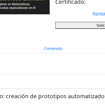
Certificado:
Agrega
Soli
Contenido
: creación de prototipos automatizados