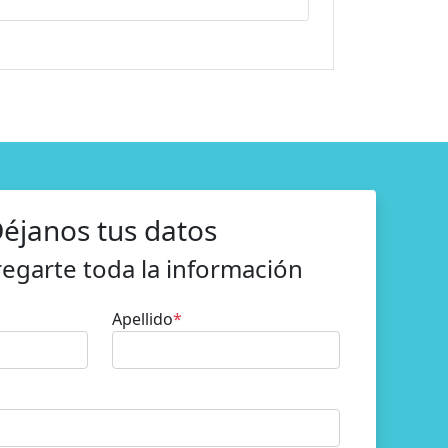
éjanos tus datos
regarte toda la información
Apellido
*