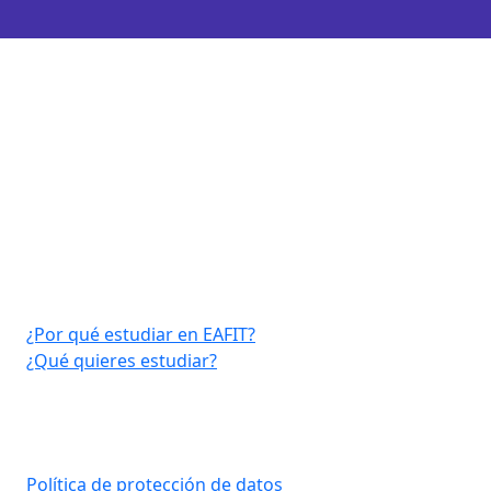
Virtual EAFIT
¿Por qué estudiar en EAFIT?
¿Qué quieres estudiar?
Consultar aquí
Política de protección de datos