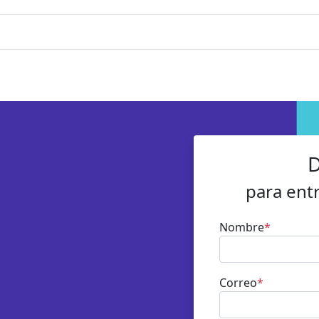
D
para ent
Nombre
*
Correo
*