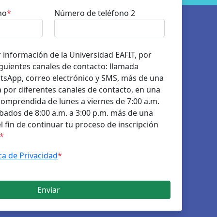
no
*
Número de teléfono 2
r información de la Universidad EAFIT, por
guientes canales de contacto: llamada
atsApp, correo electrónico y SMS, más de una
 por diferentes canales de contacto, en una
comprendida de lunes a viernes de 7:00 a.m.
ábados de 8:00 a.m. a 3:00 p.m. más de una
 el fin de continuar tu proceso de inscripción
*
ica de Privacidad
*
Enviar