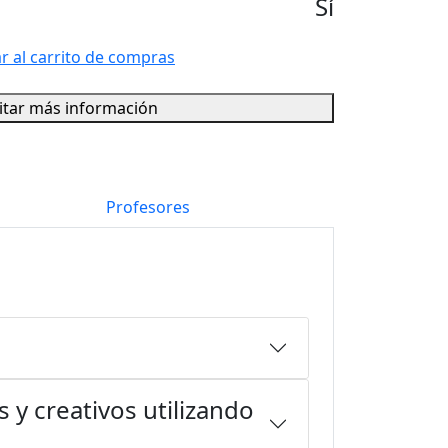
Sí
r al carrito de compras
citar más información
Profesores
 y creativos utilizando