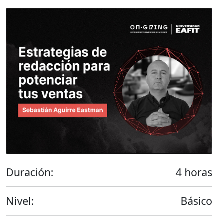
Duración:
4 horas
Nivel:
Básico