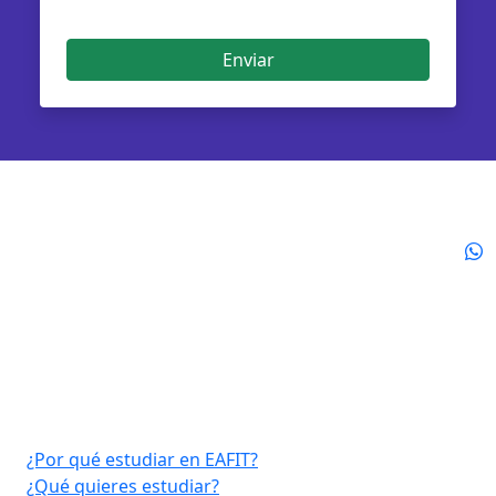
Enviar
Virtual EAFIT
¿Por qué estudiar en EAFIT?
¿Qué quieres estudiar?