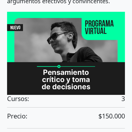
argumentos efectivos y convincentes.
Cursos:
3
Precio:
$150.000