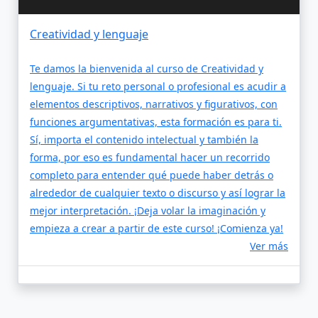
Creatividad y lenguaje
Te damos la bienvenida al curso de Creatividad y
lenguaje. Si tu reto personal o profesional es acudir a
elementos descriptivos, narrativos y figurativos, con
funciones argumentativas, esta formación es para ti.
Sí, importa el contenido intelectual y también la
forma, por eso es fundamental hacer un recorrido
completo para entender qué puede haber detrás o
alrededor de cualquier texto o discurso y así lograr la
mejor interpretación. ¡Deja volar la imaginación y
empieza a crear a partir de este curso! ¡Comienza ya!
Ver más