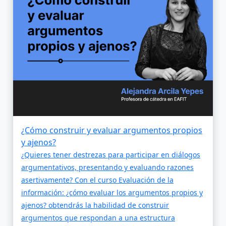
¿Cómo construir y evaluar argumentos propios
y ajenos?
¿Quieres tener destrezas para participar en diálogos
argumentativos, presentando y evaluando razones
asertivamente? Con el curso Evaluación de la
información: ¿cómo evaluar los argumentos propios y
ajenos? obtendrás la habilidad de construir
argumentos que respondan a una estructura