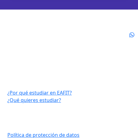
Virtual EAFIT
¿Por qué estudiar en EAFIT?
¿Qué quieres estudiar?
Consultar aquí
Política de protección de datos