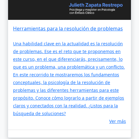
Herramientas para la resolución de problemas
Una habilidad clave en la actualidad es la resolución
de problemas. Ese es el reto que te proponemos en
este curso, en el que diferenciarás, precisamente, lo
que es un problema, una problemática y un conflicto.
En este recorrido te mostraremos los fundamentos
conceptuales, la psicología de la resolución de
problemas y las diferentes herramientas para este
propósito. Conoce cómo lograrlo a partir de ejemplos
claros y conectados con la realidad. ¿Listos para la
búsqueda de soluciones?
Ver más