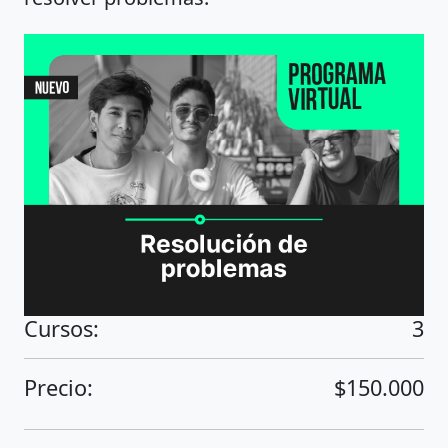
Cursos:
3
Precio:
$150.000