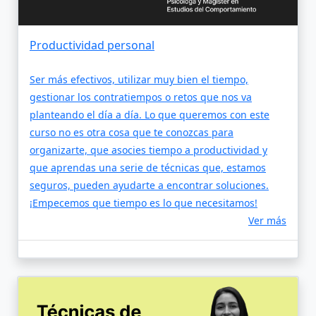
Productividad personal
Ser más efectivos, utilizar muy bien el tiempo,
gestionar los contratiempos o retos que nos va
planteando el día a día. Lo que queremos con este
curso no es otra cosa que te conozcas para
organizarte, que asocies tiempo a productividad y
que aprendas una serie de técnicas que, estamos
seguros, pueden ayudarte a encontrar soluciones.
¡Empecemos que tiempo es lo que necesitamos!
Ver más