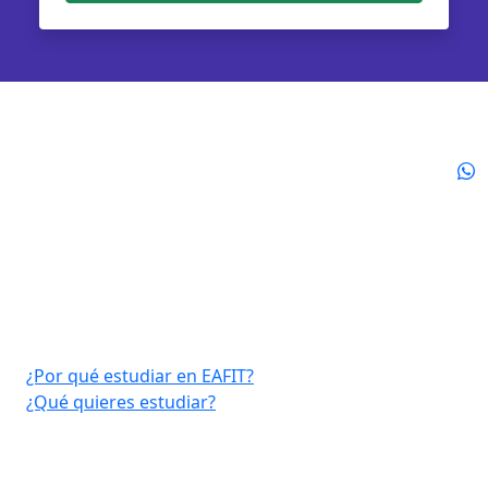
Virtual EAFIT
¿Por qué estudiar en EAFIT?
¿Qué quieres estudiar?
Consultar aquí