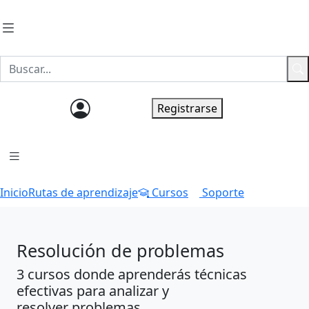
Ingresar
Registrarse
Inicio
Rutas de aprendizaje
Cursos
Soporte
Resolución de problemas
3 cursos donde aprenderás técnicas
efectivas para analizar y
resolver problemas.