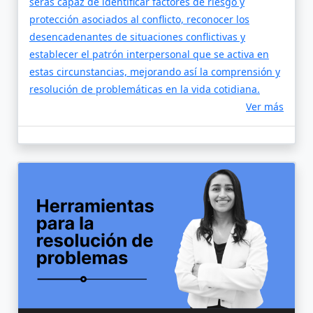
serás capaz de identificar factores de riesgo y
protección asociados al conflicto, reconocer los
desencadenantes de situaciones conflictivas y
establecer el patrón interpersonal que se activa en
estas circunstancias, mejorando así la comprensión y
resolución de problemáticas en la vida cotidiana.
Ver más