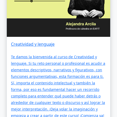
Creatividad y lenguaje
Te damos la bienvenida al curso de Creatividad y
lenguaje. Si tu reto personal o profesional es acudir a
elementos descriptivos, narrativos y figurativos, con
funciones argumentativas, esta formación es para ti.
Sí, importa el contenido intelectual y también la
forma, por eso es fundamental hacer un recorrido
completo para entender qué puede haber detrás o
alrededor de cualquier texto o discurso y así lograr la
mejor interpretación. ¡Deja volar la imaginación y
empieza a crear a partir de este curso! ¡Comienza ya!