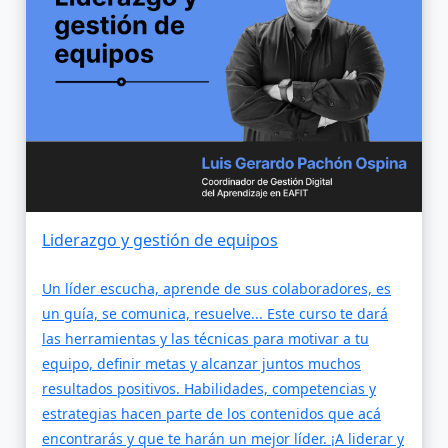
Liderazgo y gestión de equipos
Un líder escucha, aprende de sus colaboradores, es
un guía, se comunica, resuelve... Este curso te dará
las herramientas y las técnicas para motivar a tu
equipo, definir metas y alcanzar juntos muchos
resultados positivos. Habilidades, competencias y
estrategias hacen parte de los contenidos que acá
encontrarás y que te harán un mejor líder. ¡A liderar y