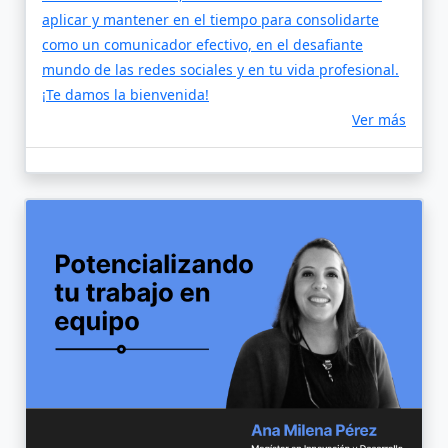
aplicar y mantener en el tiempo para consolidarte
como un comunicador efectivo, en el desafiante
mundo de las redes sociales y en tu vida profesional.
¡Te damos la bienvenida!
Ver más