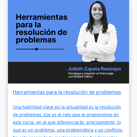
Herramientas para la resolución de problemas
Una habilidad clave en la actualidad es la resolución
de problemas. Ese es el reto que te proponemos en
este curso, en el que diferenciarás, precisamente, lo
que es un problema, una problemática y un conflicto.