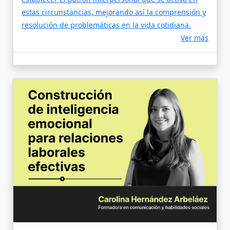
estas circunstancias, mejorando así la comprensión y
resolución de problemáticas en la vida cotidiana.
Ver más