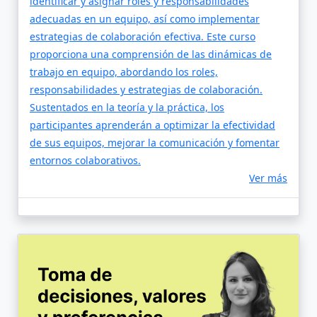
identificar y asignar roles y responsabilidades
adecuadas en un equipo, así como implementar
estrategias de colaboración efectiva. Este curso
proporciona una comprensión de las dinámicas de
trabajo en equipo, abordando los roles,
responsabilidades y estrategias de colaboración.
Sustentados en la teoría y la práctica, los
participantes aprenderán a optimizar la efectividad
de sus equipos, mejorar la comunicación y fomentar
entornos colaborativos.
Ver más