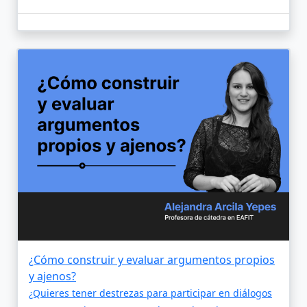
¿Cómo construir y evaluar argumentos propios
y ajenos?
¿Quieres tener destrezas para participar en diálogos