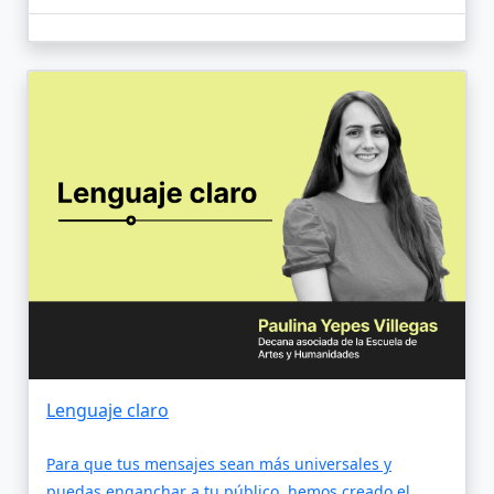
Lenguaje claro
Para que tus mensajes sean más universales y
puedas enganchar a tu público, hemos creado el